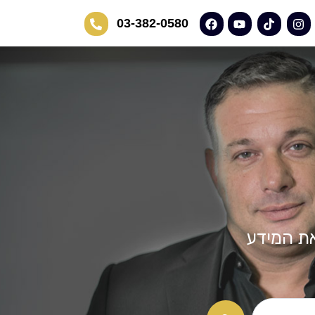
03-382-0580
את המידע