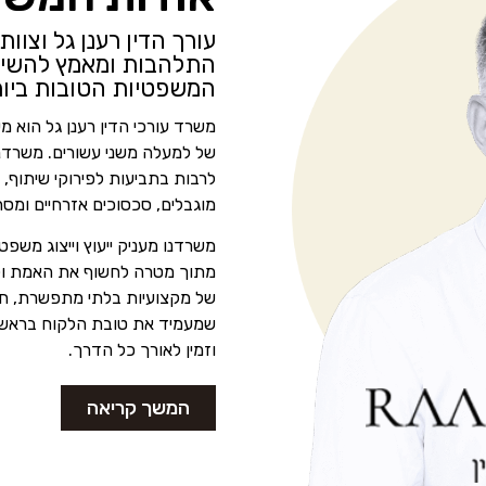
עורך הדין רענן גל וצוו
התלהבות ומאמץ להשיג
המשפטיות הטובות ביות
משרד עורכי הדין רענן גל הוא מש
של למעלה משני עשורים. משרדנו
לרבות בתביעות לפירוקי שיתוף, תי
מוגבלים, סכסוכים אזרחיים ומסחר
משרדנו מעניק ייעוץ וייצוג משפט
מתוך מטרה לחשוף את האמת ולק
של מקצועיות בלתי מתפשרת, חש
שמעמיד את טובת הלקוח בראש סד
וזמין לאורך כל הדרך.
המשך קריאה