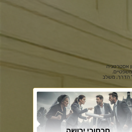
ן אסטרטגיה
משפטיים.
ל הדרך, משלב
סכסוכי ירושה