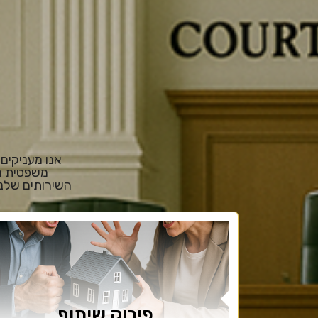
אנו מעניקים
משפטית מו
השירותים שלנו
פירוק שיתוף​​