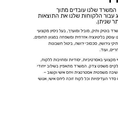
ת המשרד שלנו עובדים מתוך
 עבור הלקוחות שלנו את התוצאות
ר שניתן.
רד בוטיק ותיק, מוביל ומוערך, בעל ניסיון מקצועי
 עוסק בליטיגציה אזרחית ומשפחה במגוון תחומים,
קי גירושין, סכסוכי ירושה, ביטול חשבונות
יים, ועוד.
י מקצועי באסרטיביות, יסודיות ומחויבות ללקוח,
יים משפט צדק. המשרד מתאפיין בשילוב ייחודי
יבה משפטית אסטרטגית ויחס אישי וקשוב –
ר העדיפויות וכל לקוח זוכה ליחס אישי, אנושי