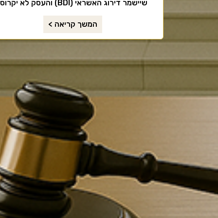
שיישמר דירוג האשראי (BDI) והעסק לא יקרוס.
המשך קריאה >