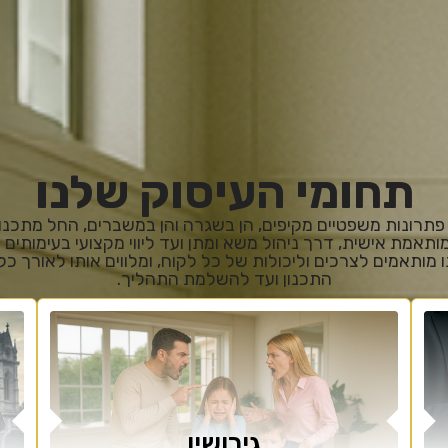
תחומי העיסוק שלנו
 פתרונות משפטיים מקיפים, הן בשגרה והן במשברים, החל מתכנו
תאמת אישית, דרך ניהול משא ומתן ועד ליווי מקצועי בעימותים 
 מותאמים לצרכים וליכולות של כל לקוח, ומלווים אותו לאורך כ
התכנון ועד להשלמת התהליך.
גירושין