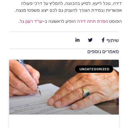
דירה, נוכל לייעץ, לסייע בהכוונה, להמליץ על דרכי פעולה
אפשריות ובמידת הצורך להעניק גם לכם ייצוג משפטי מנצח.
הפוסט
הפרת חוזה דירה
הופיע לראשונה ב-
עו״ד רענן גל
.
שיתוף
מאמרים נוספים
UNCATEGORIZED