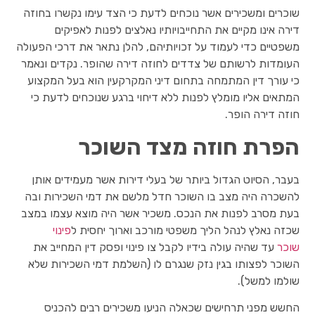
שוכרים ומשכירים אשר נוכחים לדעת כי הצד עימו נקשרו בחוזה
דירה אינו מקיים את התחייבויותיו נאלצים לפנות לאפיקים
משפטיים כדי לעמוד על זכויותיהם, להלן נתאר את דרכי הפעולה
העומדות לרשותם של צדדים לחוזה דירה שהופר. נקדים ונאמר
כי עורך דין המתמחה בתחום דיני המקרקעין הוא בעל המקצוע
המתאים אליו מומלץ לפנות ללא דיחוי ברגע שנוכחים לדעת כי
חוזה דירה הופר.
הפרת חוזה מצד השוכר
בעבר, הסיוט הגדול ביותר של בעלי דירות אשר מעמידים אותן
להשכרה היה מצב בו השוכר חדל מלשם את דמי השכירות ובה
בעת מסרב לפנות את הנכס. משכיר אשר היה מוצא עצמו במצב
שכזה נאלץ לנהל הליך משפטי מורכב וארוך יחסית ל
פינוי
שוכר
עד שהיה עולה בידיו לקבל צו פינוי ופסק דין המחייב את
השוכר לפצותו בגין נזק שנגרם לו (השלמת דמי השכירות שלא
שולמו למשל).
החשש מפני תרחישים שכאלה הניעו משכירים רבים להכניס