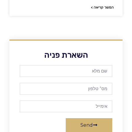
המשך קריאה >
השארת פניה
Send