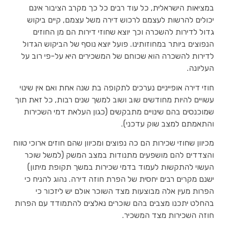
במציאות הישראלית, כל עוד רבים כל כך מקרב הציבור אינם
יכולים להרשות לעצמם לרכוש דירה משל עצמם, קיים ביקוש
גדול לדירות להשכרה וכך יוצא שחוזי דירות הם מן החוזים
הנפוצים ביותר במחוזותינו. פועל יוצא נוסף של הביקוש הגדול
לדירות להשכרה הוא שכוחם של המשכירים היא על-פי רוב על
העליונה.
חוזי דירה אופייניים נערכים לתקופה בת שנה אחת ואם אין שינוי
עשויים להיות מחודשים שוב ושוב למשך שנים רבות, כל זאת תוך
שמוכנסים בהם שינויים מתבקשים (כגון העלאת דמי השכירות
והתאמתם למצב שוק עדכני).
מכיוון שחוזי שכירות הם כה נפוצים ומכיוון שהם חוזים ארוכי טווח
והצדדים להם מושפעים מתנודות במצב המשק (למשל שוכר
העשוי להתקשות לעמוד בדמי שכירות במשך תקופת מיתון)
ישנם מקרים רבים יחסית של הפרת חוזה דירה. נהוג להניח כי
הפרות מעין אלה מבוצעות מצד השוכר אולם יש ליזכור כי
בהחלט יתכנו מצבים בהם שוכרים נאלצים להתמודד עם הפרות
חוזה השכירות מצד המשכיר.