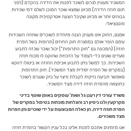
המשכיר מעוניין לגרום לשוכר לפנות את הדירה בהקדם (לפני
תום חוזה הדירה) מכיוון שמצא שוכר המוכן לשלם דמי שכירות
גבוהים יותר או מכיוון שקיבל הצעה אטרקטיבית מקונה
פוטנציאלי.
אמנם, החוק אינו מעניק הגנה מיוחדת לשוכרים שחוזה השכירות
עימם הופר אולם במסגרת חוק החוזים (תרופות בשל הפרת
חוזה) (המכונה גם "חוק התרופות") יכול שוכר שכזה לתבוע
סעדים שונים כדי לעמוד על הזכויות שהוקנו לו מכוח חוזה
השכירות. כך למשל ניתן לתבוע אכיפת החוזה או ביטולו דווקא
(במקרים של הפרה יסודית מצד המשכיר). חוק התרופות
מאפשר תביעה נזיקית לקבלת פיצוי על נזק שנגרם לשוכר
כתוצאה מהפרת חוזה דירה מצד המשכיר.
משרד עורכי דין רענן גל ושות' עוסקים באופן שוטף בדיני
מקרקעין ולנו ניסיון רב והצלחות מוכחות בטיפול במקרים של
הפרת חוזה דירה, הן כאלה המבוצעות על ידי שוכרים והן הפרות
מצד משכירים.
אנו מזמינים אתכם לפנות אלינו בכל עניין הקשור בהפרת חוזה