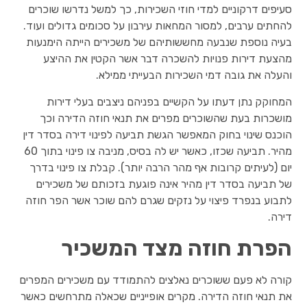
סעיפים דרקוניים למדי חוזי השכירות, כך למשל נדרשו שוכרים
להחתים ערבים, למסור המחאות עירבון על סכומים גדולים ועוד.
בעיה נוספת שנבעה מחששותיהם של משכירים הייתה הימנעות
מהצעת דירות פנויות להשכרה דבר אשר הקטין את ההיצע
והעלה את גובה דמי השכירות הבעייתי ממילא.
המחוקק נתן דעתו על הקשיים בפניהם ניצבים בעלי דירות
מושכרות בעת שהשוכרים מפרים את תנאי חוזה הדירה וכך
הוכנס שינוי בחוק המאפשר הגשת תביעה לפינוי דירה בסדר דין
מהיר. תביעה שכזו, כאשר יש לה בסיס, מניבה צו פינוי בתוך 60
יום (לעיתים קרובות אף מהר הרבה יותר). קבלת צו פינוי בדרך
של תביעה בסדר דין מהיר אינה פוגעת בזכותם של משכירים
לתבוע בנפרד פיצוי על נזקים שגרם להם שוכר אשר הפר חוזה
דירה.
הפרת חוזה מצד המשכיר
קורה לא פעם ששוכרים נאלצים להתמודד עם משכירים המפרים
את תנאי חוזה הדירה. מקרים אופייניים שכאלה מתרחשים כאשר