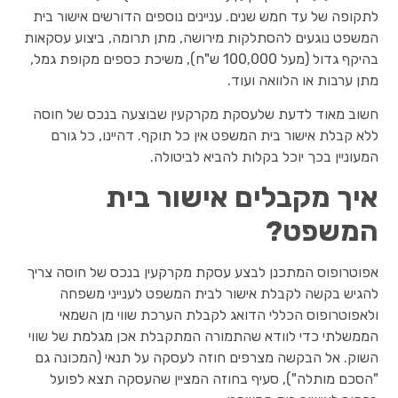
לתקופה של עד חמש שנים. עניינים נוספים הדורשים אישור בית
המשפט נוגעים להסתלקות מירושה, מתן תרומה, ביצוע עסקאות
בהיקף גדול (מעל 100,000 ש"ח), משיכת כספים מקופת גמל,
מתן ערבות או הלוואה ועוד.
חשוב מאוד לדעת שלעסקת מקרקעין שבוצעה בנכס של חוסה
ללא קבלת אישור בית המשפט אין כל תוקף. דהיינו, כל גורם
המעוניין בכך יוכל בקלות להביא לביטולה.
איך מקבלים אישור בית
המשפט?
אפוטרופוס המתכנן לבצע עסקת מקרקעין בנכס של חוסה צריך
להגיש בקשה לקבלת אישור לבית המשפט לענייני משפחה
ולאפוטרופוס הכללי הדואג לקבלת הערכת שווי מן השמאי
הממשלתי כדי לוודא שהתמורה המתקבלת אכן מגלמת של שווי
השוק. אל הבקשה מצרפים חוזה לעסקה על תנאי (המכונה גם
"הסכם מותלה"), סעיף בחוזה המציין שהעסקה תצא לפועל