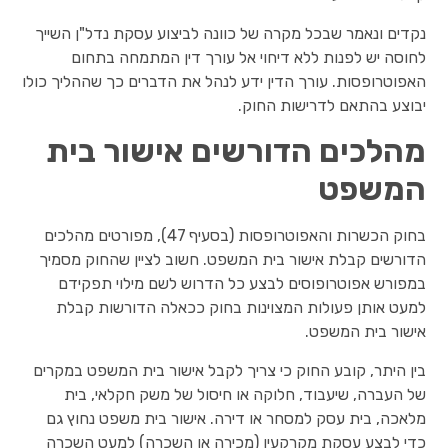
נקדים ונאמר שבכל מקרה של כוונה לביצוע עסקת נדל"ן השייך
לחוסה יש לפנות ללא דיחוי אל עורך דין המתמחה בתחום
האפוטרופסות. עורך הדין ידע לנהל את הדברים כך שההליך כולו
יבוצע בהתאם לדרישות החוק.
מהלכים הדורשים אישור בית
המשפט
בחוק הכשרות והאפוטרופסות (בסעיף 47), מפורטים מהלכים
הדורשים קבלת אישור בית המשפט. חשוב לציין שהחוק מסמיך
במפורש אפוטרופוסים לבצע כל הדרוש לשם מילוי תפקידם
למעט אותן פעולות המצוינות בחוק ככאלה הדורשות קבלת
אישור בית המשפט.
בין היתר, קובע החוק כי צריך לקבל אישור בית המשפט במקרים
של העברה, שיעבוד, חלוקה או חיסול של משק חקלאי, בית
מלאכה, בית עסק למסחר או דירה. אישור בית משפט נחוץ גם
כדי לבצע עסקת מקרקעין (מכירה או השכרה) למעט השכרה