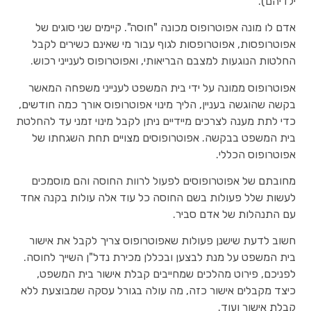
ילדיהם).
אדם לו מונה אפוטרופוס מכונה "חוסה". קיימים שני סוגים של
אפוטרופסות, אפוטרופסות לגוף עבור מי שאינם כשירים לקבל
החלטות הנוגעות למצבם הבריאותי, ואפוטרופוס לענייני רכוש.
אפוטרופוס ממונה על ידי בית המשפט לענייני משפחה המאשר
בקשה שהוגשה בעניין, הליך מינוי אפוטרופוס אורך כמה חודשים,
כדי לתת מענה לצרכים מיידיים ניתן לקבל מינוי זמני עד להחלטת
בית המשפט בבקשה. אפוטרופוסים מצויים תחת השגחתו של
אפוטרופוס הכללי.
מחובתם של אפוטרופוסים לפעול לרוות החוסה והם מוסמכים
לעשות שלל פעולות בשם החוסה כל עוד אלה עולות בקנה אחד
עם התנהלות של אדם סביר.
חשוב לדעת שישנן פעולות שאפוטרופוס צריך לקבל את אישור
בית המשפט על מנת לבצען ובכללן מכירת נדל"ן השייך לחוסה.
לפניכם, פירוט מהלכים שמחייבים קבלת אישור בית המשפט,
כיצד מקבלים אישור כזה, מה עולה בגורל עסקה שמבוצעת ללא
קבלת אישור ועוד.