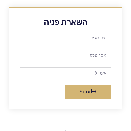
השארת פניה
Send