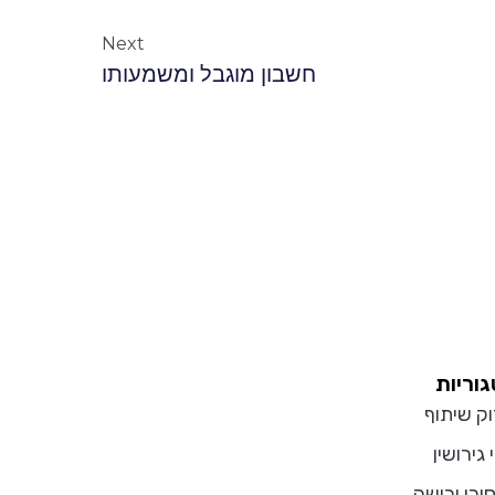
Next
חשבון מוגבל ומשמעותו
וריות
וק שיתוף
 גירושין
וכי ירושה