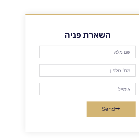
השארת פניה
Send