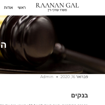
ראשי
אודות
הת
פברואר 16, 2020
Admin
בנקים