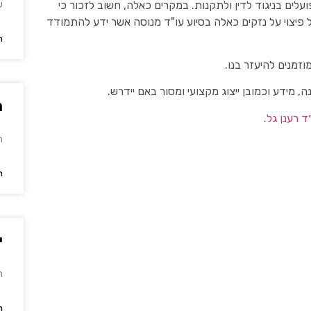
עלים בניגוד לדין ולתקנות. במקרים כאלה, חשוב לזכור כי
ע
ל פיצוי על נזקים כאלה בסיוע עו"ד מנוסה אשר ידע להתמודד
ה
זמנים להיעזר בנו.
, מידע וכמובן ייצוג מקצועי ומסור באם יידרש.
מ
ד רענן גל
.
ה
ה
י
ה
ה