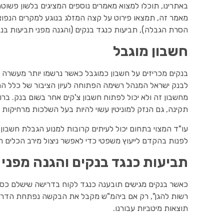
באתרינו, תוכלו למצוא מאמרים נוספים המציגים בלשון פשוטה
מאמר זה, תמצאו פירוט על קצה המזלג בנוגע למקרים הנפוצים
הסרת הגבלה), תביעות כנגד בנקים (והגנה מפני תביעות בנק
חשבון מוגבל
בנקים מכריזים על חשבון כמוגבל כאשר נרשמו יותר מעשרה צ
לבנק ישראל המנהל רשימה הפתוחה לעיון הציבור של כלל הח
מחשבון זה ולא יכול לפתוח חשבון צ'קים אחר בשום בנק. בר
תקינה, גם הנזק למוניטין עשוי להיות בעל השלכות מרחיקות 
עו"ד המצוי בתחום יכול לעיתים קרובות למנוע הגבלת חשבון
לפנות בהקדם לייעוץ משפטי כדי לאפשר ניצול מירב הכלים הע
תביעות כנגד בנקים והגנה מפני
כאשר בנקים מגישים תובענה כנגד לקוח בדרישה שישלם כספ
רשות להגן", רק אם ביהמ"ש מקבל את הבקשה נפתחת הדרך 
תוצאות מיטביות עבורנו.