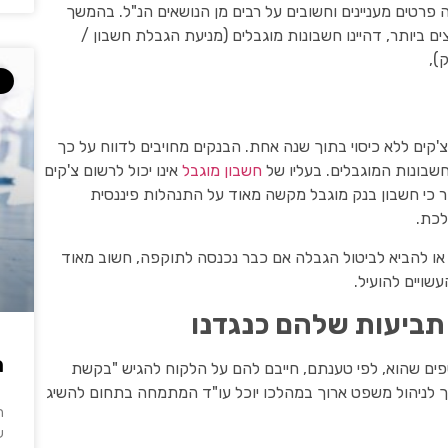
 פרטים מעניינים וחשובים על רבים מן הנושאים הנ"ל. בהמשך
 ביותר, דהיינו חשבונות מוגבלים (מניעת הגבלת חשבון /
),
'קים ללא כיסוי בתוך שנה אחת. הבנקים מחויבים לדווח על כך
שבונות המוגבלים. בעליו של
חשבון מוגבל
אינו יכול לרשום צ'קים
ור כי חשבון בנק מוגבל מקשה מאוד על התנהלות פיננסית
לכת.
 או להביא לביטול הגבלה אם כבר נכנסה לתוקפה, חשוב מאוד
שויים להועיל.
 תביעות שלהם כנגדנו
ה
ים שהוא, לפי טענתם, חייבם להם על הלקוח להגיש "בקשת
לניהול משפט ארוך במהלכו יוכל עו"ד המתמחה בתחום להשיג
ה
ע