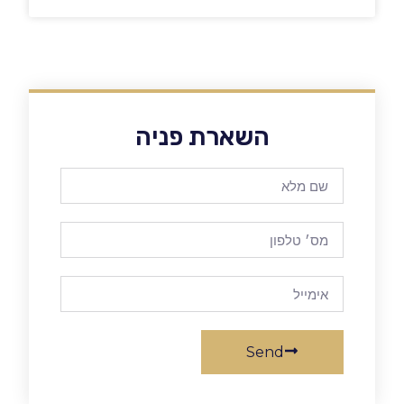
השארת פניה
Send