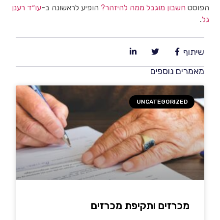
הפוסט
חשבון מוגבל ממה להיזהר?
הופיע לראשונה ב-
עו״ד רענן
גל
.
שיתוף
מאמרים נוספים
UNCATEGORIZED
מכרזים ותקיפת מכרזים