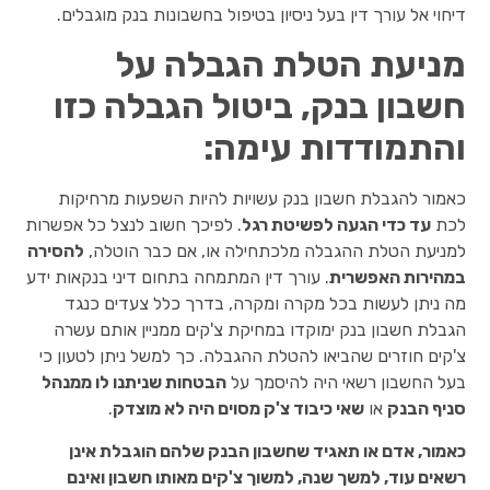
דיחוי אל עורך דין בעל ניסיון בטיפול בחשבונות בנק מוגבלים.
מניעת הטלת הגבלה על
חשבון בנק, ביטול הגבלה כזו
והתמודדות עימה:
כאמור להגבלת חשבון בנק עשויות להיות השפעות מרחיקות
לכת
עד כדי הגעה לפשיטת רגל
. לפיכך חשוב לנצל כל אפשרות
למניעת הטלת ההגבלה מלכתחילה או, אם כבר הוטלה,
להסירה
במהירות האפשרית
. עורך דין המתמחה בתחום דיני בנקאות ידע
מה ניתן לעשות בכל מקרה ומקרה, בדרך כלל צעדים כנגד
הגבלת חשבון בנק ימוקדו במחיקת צ'קים ממניין אותם עשרה
צ'קים חוזרים שהביאו להטלת ההגבלה. כך למשל ניתן לטעון כי
בעל החשבון רשאי היה להיסמך על
הבטחות שניתנו לו ממנהל
סניף הבנק
או
שאי כיבוד צ'ק מסוים היה לא מוצדק
.
כאמור, אדם או תאגיד שחשבון הבנק שלהם הוגבלת אינן
רשאים עוד, למשך שנה, למשוך צ'קים מאותו חשבון ואינם