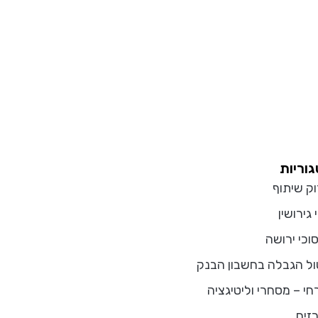
וריות
וק שיתוף
 גירושין
וכי ירושה
ול הגבלה בחשבון הבנק
חי – מסחרי וליטיגציה
זים