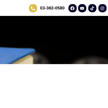
03-382-0580